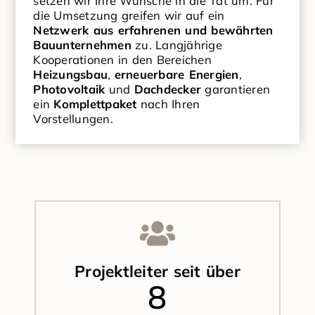
setzen wir Ihre Wünsche in die Tat um. Für
die Umsetzung greifen wir auf ein
Netzwerk aus erfahrenen und bewährten
Bauunternehmen
zu. Langjährige
Kooperationen in den Bereichen
Heizungsbau
,
erneuerbare Energien
,
Photovoltaik
und
Dachdecker
garantieren
ein
Komplettpaket
nach Ihren
Vorstellungen.
Projektleiter seit über
13