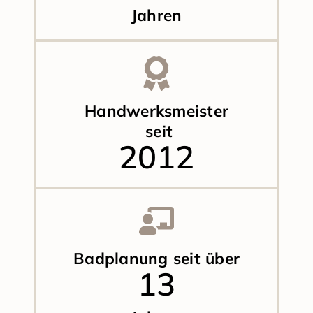
Jahren
Handwerksmeister
seit
2005
Badplanung seit über
21